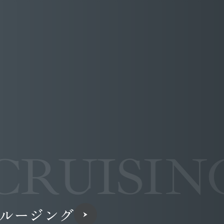
C
R
U
I
S
I
N
ルージング