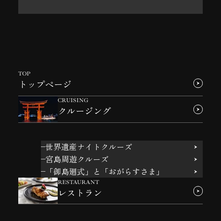
TOP
トップページ
CRUISING
クルージング
世界遺産ナイトクルーズ
宮島周遊クルーズ
「御島廻式」と「おがらすさま」
RESTAURANT
レストラン