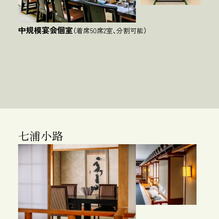
中規模宴会個室
（着席50席2室、分割可能）
七浦小路