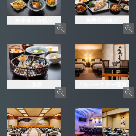
長寿のお祝い
お子様のお祝い
ご法要
アニバーサリー宿泊