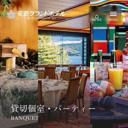
NEWS
MENU
Language
貸切個室・パーティー
BANQUET