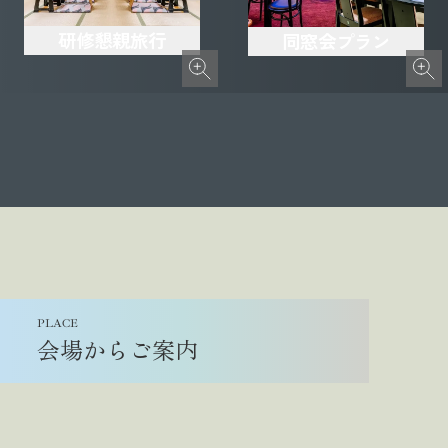
研修懇親旅行
同窓会プラン
PLACE
会場からご案内