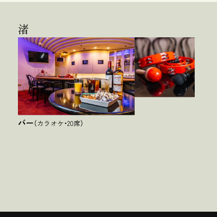
渚
バー
（カラオケ・20席）