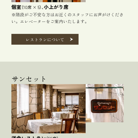
個室
小上がり席
（10席 × 5）、
※階段がご不安な方はお近くのスタッフにお声がけくださ
い。
エレベーターをご案内いたします。
レストランについて
サンセット